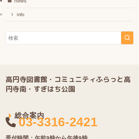
news
info
高円寺図書館・
コミュニティふらっと高
円寺南・すぎはち公園
総合案内
03-3316-2421
受付時間：午前9時から午後9時