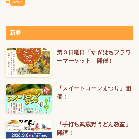
news
新着
第３日曜日「すぎはちフラワ
ーマーケット」開催！
「スイートコーンまつり」開
催！
「手打ち武蔵野うどん教室」
開講！