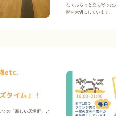
なくふらっと立ち寄った
間を大切にしています。
etc.
ズタイム」！
っての「新しい居場所」と