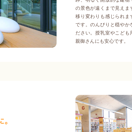
の景色が遠くまで見えま
移り変わりも感じられま
です。のんびりと穏やか
ださい。授乳室やこども
親御さんにも安心です。
に。