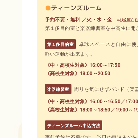
●
ティーンズルーム
予約不要・無料 ／火・水・金
※杉並区在
第１多目的室と楽器練習室を中高生に開
卓球スペースと自由に使
第１多目的室
軽い運動が出来ます。
《中・高校生対象》16:00～17:50
《高校生対象》18:00～20:50
周りを気にせずバンド（楽
楽器練習室
《中・高校生対象》
16:00～16:50／17:0
《高校生対象》
18:00～18:50／19:00～1
ティーンズルーム申込方法
事前予約は不要です。当日の申込みの先