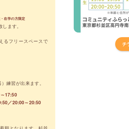
住・在学の方限定
放します。
えるフリースペースで
チ
器）練習が出来ます。
0～17:50
9:50／20:00～20:50
着順となります。杉並