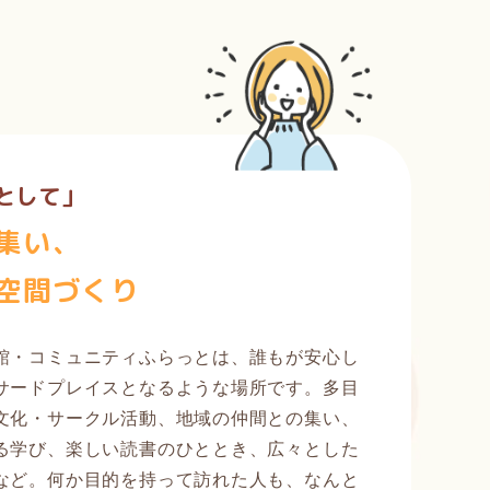
として」
集い、
空間づくり
館・コミュニティふらっとは、誰もが安心し
サードプレイスとなるような場所です。多目
文化・サークル活動、地域の仲間との集い、
る学び、楽しい読書のひととき、広々とした
など。何か目的を持って訪れた人も、なんと