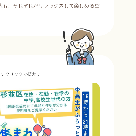
人も、それぞれがリラックスして楽しめる空
＼ クリックで拡大 ／