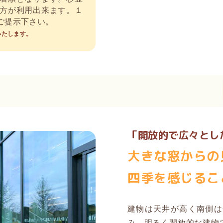
方が利用出来ます。１
ご提示下さい。
いたします。
「開放的で広々とし
大きな窓からの
四季を感じるこ
建物は天井が高く南側は
み、明るく開放的な建物