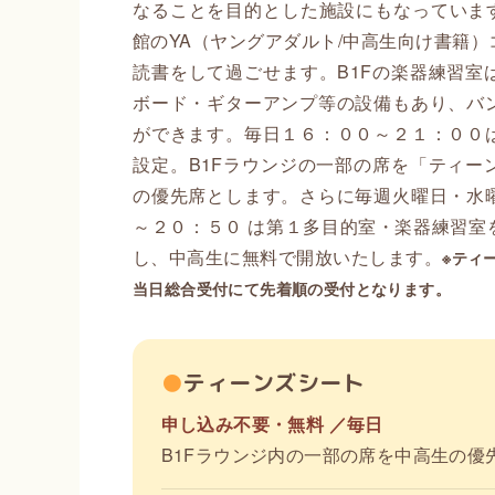
なることを目的とした施設にもなっています
館のYA（ヤングアダルト/中高生向け書籍
読書をして過ごせます。B1Fの楽器練習室
ボード・ギターアンプ等の設備もあり、バ
ができます。毎日１６：００～２１：００
設定。B1Fラウンジの一部の席を「ティー
の優先席とします。さらに毎週火曜日・水
～２０：５０ は第１多目的室・楽器練習室
し、中高生に無料で開放いたします。
※ティ
当日総合受付にて先着順の受付となります。
●
ティーンズシート
申し込み不要・無料 ／毎日
B1Fラウンジ内の一部の席を中高生の優