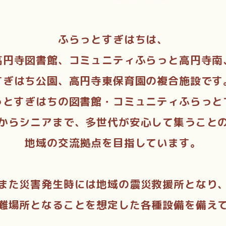
ふらっとすぎはちは、
高円寺図書館、コミュニティふらっと高円寺南
すぎはち公園、高円寺東保育園の複合施設です
っとすぎはちの図書館・コミュニティふらっと
からシニアまで、多世代が安心して集うこと
地域の交流拠点を目指しています。
また災害発生時には
地域の震災救援所となり
難場所となることを想定した各種設備を備え