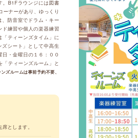
。B1Fラウンジには図書
）コーナーがあり、ゆっくり
は、防音室でドラム・キー
ンド練習や個人の楽器練習
は「ティーンズタイム」に
ンズシート」として中高生
曜日・金曜日の１６：００
を「ティーンズルーム」と
ーンズルームは事前予約不要、
先席とします。