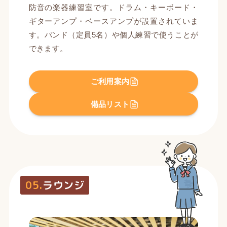
防音の楽器練習室です。ドラム・キーボード・
ギターアンプ・ベースアンプが設置されていま
す。バンド（定員5名）や個人練習で使うことが
できます。
ご利用案内
備品リスト
05.
ラウンジ