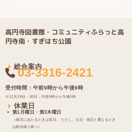
高円寺図書館・
コミュニティふらっと高
円寺南・すぎはち公園
総合案内
03-3316-2421
受付時間：午前9時から午後9時
※12⽉29⽇・30⽇：午前9時から午後5時
休業日
第1⽉曜⽇・第3⽊曜⽇
（祝⽇にあたるときは翌⽇。 ただし、⼟⽇・祝⽇と重なるとき
は順次繰り延べ）