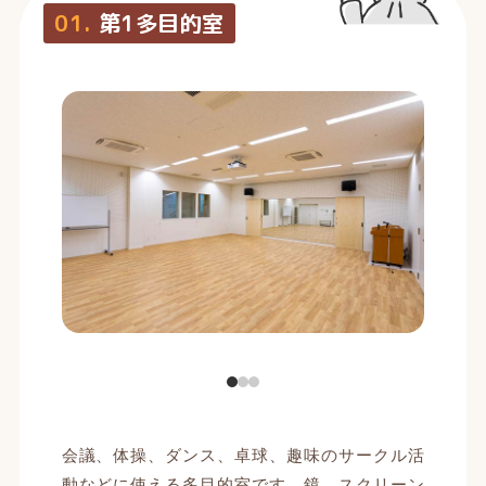
01.
第1多目的室
会議、体操、ダンス、卓球、趣味のサークル活
動などに使える多目的室です。鏡、スクリーン