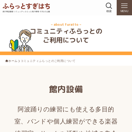
検索
MENU
– about furatto –
コミュニティふらっとの
ご利用について
ホーム
コミュニティふらっとのご利用について
館内設備
阿波踊りの練習にも使える多目的
室、
バンドや個人練習ができる楽器