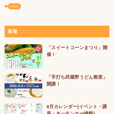
news
新着
「スイートコーンまつり」開
催！
「手打ち武蔵野うどん教室」
開講！
8月カレンダー[イベント・講
座・キッチンカー情報]