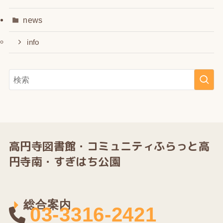
news
info
高円寺図書館・
コミュニティふらっと高
円寺南・すぎはち公園
総合案内
03-3316-2421