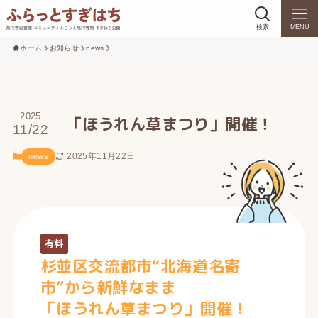
検索
MENU
ホーム
お知らせ
news
2025
「ほうれん草まつり」開催！
11/22
2025年11月22日
news
有料
杉並区交流都市“北海道名寄
市”から新鮮なまま
「ほうれん草まつり」開催！