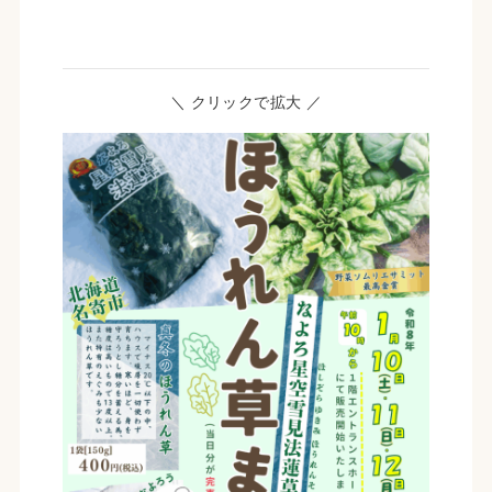
＼ クリックで拡大 ／