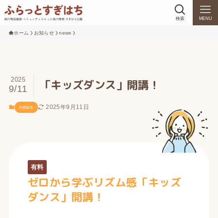
検索
MENU
ホーム
お知らせ
news
2025
「キッズダンス」開講！
9/11
2025年9月11日
news
有料
ゼロから学ぶリズム感「キッズ
ダンス」開講！