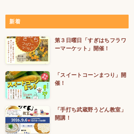
新着
第３日曜日「すぎはちフラワ
ーマーケット」開催！
「スイートコーンまつり」開
催！
「手打ち武蔵野うどん教室」
開講！