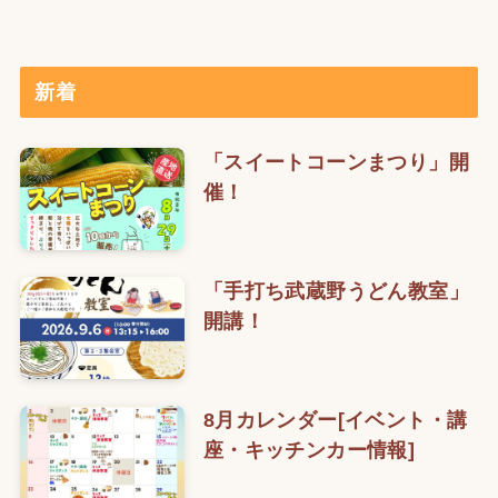
新着
「スイートコーンまつり」開
催！
「手打ち武蔵野うどん教室」
開講！
8月カレンダー[イベント・講
座・キッチンカー情報]