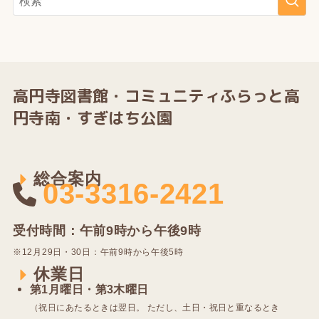
高円寺図書館・
コミュニティふらっと高
円寺南・すぎはち公園
総合案内
03-3316-2421
受付時間：午前9時から午後9時
※12⽉29⽇・30⽇：午前9時から午後5時
休業日
第1⽉曜⽇・第3⽊曜⽇
（祝⽇にあたるときは翌⽇。 ただし、⼟⽇・祝⽇と重なるとき